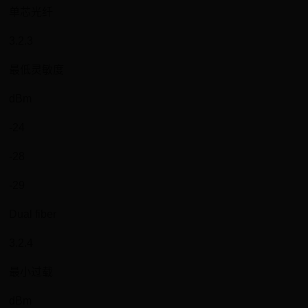
单芯光纤
3.2.3
最低灵敏度
dBm
-24
-28
-29
Dual fiber
3.2.4
最小过载
dBm