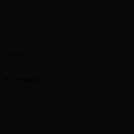
dBm
+4
+9
+7
Single fiber
2.1.3
平均发射功率最小值
dBm
0
+5
+3