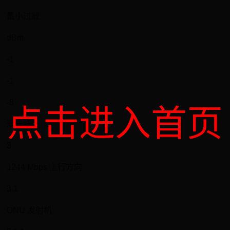
最小过载
dBm
-1
-1
-8
点击进入首页
双光纤
3
1244 Mbps 上行方向
3.1
ONU 发射机