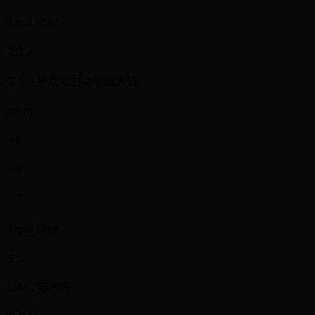
Dual fiber
2.1.4
2.1.4 平均发射功率最大值
dBm
+4
+9
+7
Dual fiber
2.2
ONU 接收器