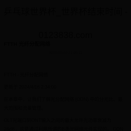
乒乓球世界杯_世界杯结束时间 -
0123838.com
FTTH 光纤分配网络
2026-03-02 21:05:11
FTTH - 光纤分配网络
更新于 2024/4/16 2:34:00
在本章中，让我们了解光分配网络 (ODN) 中的分光比、最
大范围和流量管理。
OLT光端口到ONT输入之间的最大允许光功率衰减为
28dB，这是通过利用所谓的B类光网络元件实现的。 ODN