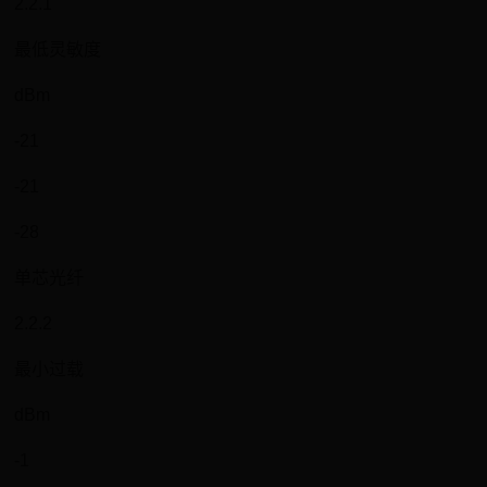
2.2.1
最低灵敏度
dBm
-21
-21
-28
单芯光纤
2.2.2
最小过载
dBm
-1