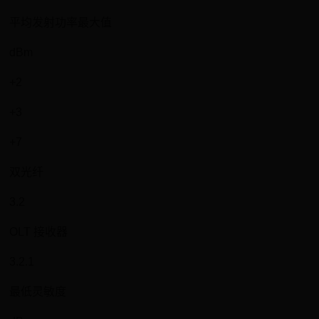
平均发射功率最大值
dBm
+2
+3
+7
双光纤
3.2
OLT 接收器
3.2.1
最低灵敏度