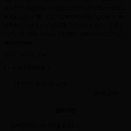
引入 FTTx 系统的相同（或附加）光纤上的 1550nm 的第三
光波长上进行广播。 CATV信号经EDFA放大后可与GPON
信号耦合。 RF CATV 信号调制到 1550 nm 波长。 它通过
ONT 内部内置的 De-mux 功能提取，并路由到 STB/TV 的
背板服务连接。
❮ FTTH XPON 评估
FTTH 常见问题解答 ❯
《世界杯》澳大利亚vs秘鲁
权力的游戏1
相关内容
五联疫苗最后一针最晚能延迟多久
1