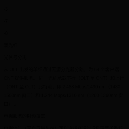
-3
-7
-8
双光纤
光信号分离
从 OLT 出发的单纤通过无源分光器分路，为 64 个客户端
ONT 提供服务。 同一光纤承载下行（OLT 至 ONT）和上行
（ONT 至 OLT）比特流，即 2.488 Mbps/1490 nm（1480 -
1500nm 窗口）和 1.244 Mbps/1310 nm（1260-1360nm 窗
口） 。
电视服务的射频覆盖
电视信号（来自卫星头端）可以选择在通过 RF 覆盖子系统