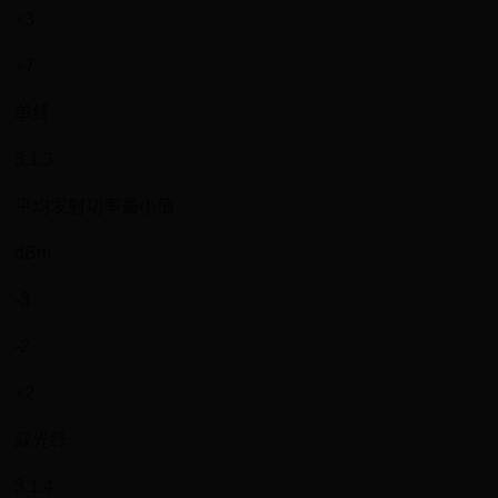
+3
+7
单纤
3.1.3
平均发射功率最小值
dBm
-3
-2
+2
双光纤
3.1.4