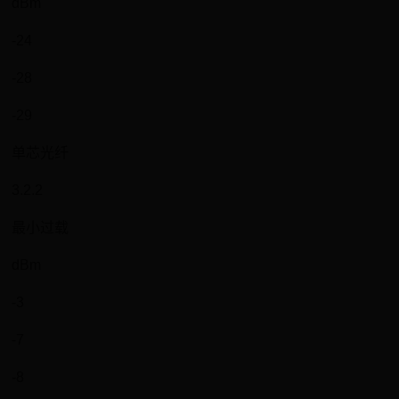
dBm
-24
-28
-29
单芯光纤
3.2.2
最小过载
dBm
-3
-7
-8