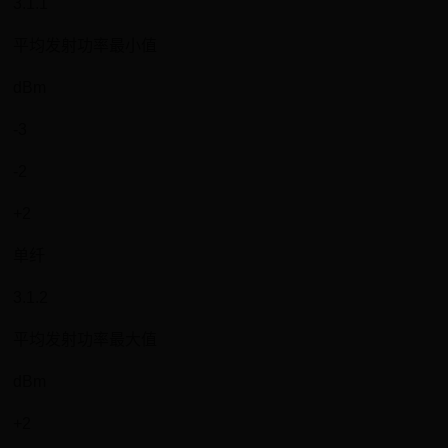
3.1.1
平均发射功率最小值
dBm
-3
-2
+2
单纤
3.1.2
平均发射功率最大值
dBm
+2