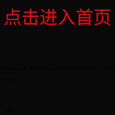
点击进入首页
是LW和CAM，接下来就给出这两个位置的能力截图，下图是单卡
ine3专区
→”翻页